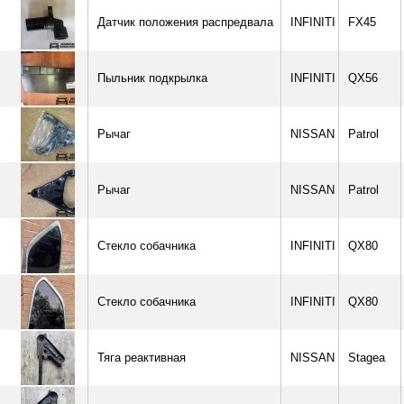
Датчик положения распредвала
INFINITI
FX45
Пыльник подкрылка
INFINITI
QX56
Рычаг
NISSAN
Patrol
Рычаг
NISSAN
Patrol
Стекло собачника
INFINITI
QX80
Стекло собачника
INFINITI
QX80
Тяга реактивная
NISSAN
Stagea